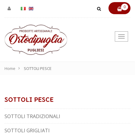
0
Toggl
navi
Home
SOTTOLI PESCE
SOTTOLI PESCE
SOTTOLI TRADIZIONALI
SOTTOLI GRIGLIATI