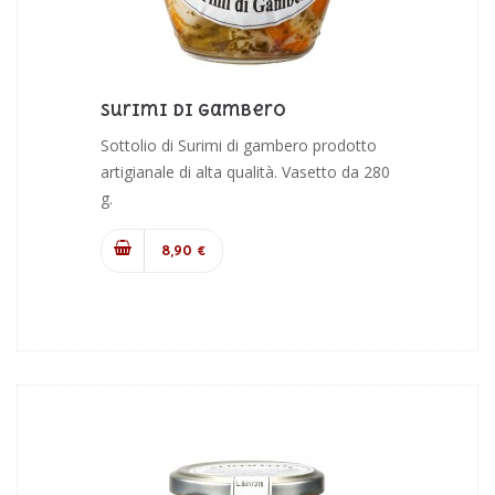
Surimi Di Gambero
Sottolio di Surimi di gambero prodotto
artigianale di alta qualità. Vasetto da 280
g.
8,90 €